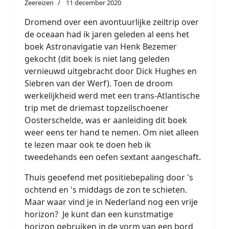
Zeereizen
11 december 2020
Dromend over een avontuurlijke zeiltrip over
de oceaan had ik jaren geleden al eens het
boek Astronavigatie van Henk Bezemer
gekocht (dit boek is niet lang geleden
vernieuwd uitgebracht door Dick Hughes en
Siebren van der Werf). Toen de droom
werkelijkheid werd met een trans-Atlantische
trip met de driemast topzeilschoener
Oosterschelde, was er aanleiding dit boek
weer eens ter hand te nemen. Om niet alleen
te lezen maar ook te doen heb ik
tweedehands een oefen sextant aangeschaft.
Thuis geoefend met positiebepaling door 's
ochtend en 's middags de zon te schieten.
Maar waar vind je in Nederland nog een vrije
horizon? Je kunt dan een kunstmatige
horizon gebruiken in de vorm van een bord