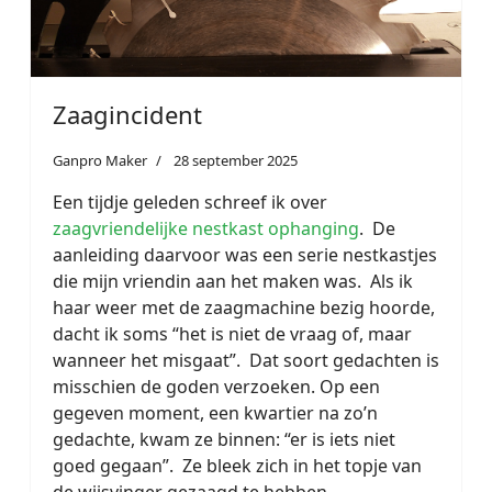
Zaagincident
Ganpro Maker
28 september 2025
Een tijdje geleden schreef ik over
zaagvriendelijke nestkast ophanging
. De
aanleiding daarvoor was een serie nestkastjes
die mijn vriendin aan het maken was. Als ik
haar weer met de zaagmachine bezig hoorde,
dacht ik soms “het is niet de vraag of, maar
wanneer het misgaat”. Dat soort gedachten is
misschien de goden verzoeken. Op een
gegeven moment, een kwartier na zo’n
gedachte, kwam ze binnen: “er is iets niet
goed gegaan”. Ze bleek zich in het topje van
de wijsvinger gezaagd te hebben.