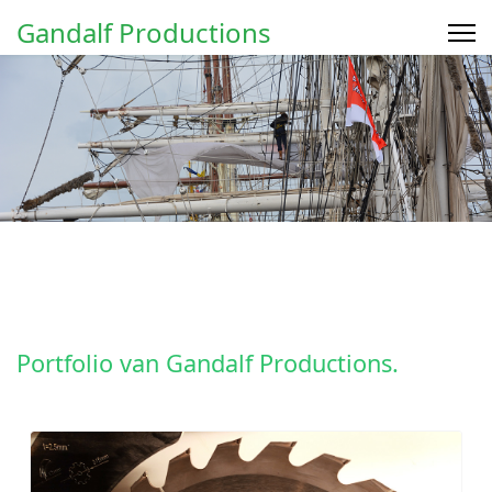
Gandalf Productions
Portfolio van Gandalf Productions.