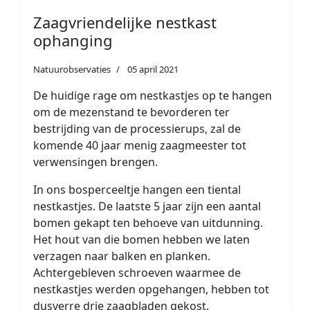
Zaagvriendelijke nestkast
ophanging
Natuurobservaties
05 april 2021
De huidige rage om nestkastjes op te hangen
om de mezenstand te bevorderen ter
bestrijding van de processierups, zal de
komende 40 jaar menig zaagmeester tot
verwensingen brengen.
In ons bosperceeltje hangen een tiental
nestkastjes. De laatste 5 jaar zijn een aantal
bomen gekapt ten behoeve van uitdunning.
Het hout van die bomen hebben we laten
verzagen naar balken en planken.
Achtergebleven schroeven waarmee de
nestkastjes werden opgehangen, hebben tot
dusverre drie zaagbladen gekost.