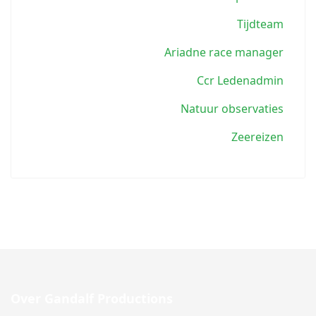
Tijdteam
Ariadne race manager
Ccr Ledenadmin
Natuur observaties
Zeereizen
Over Gandalf Productions