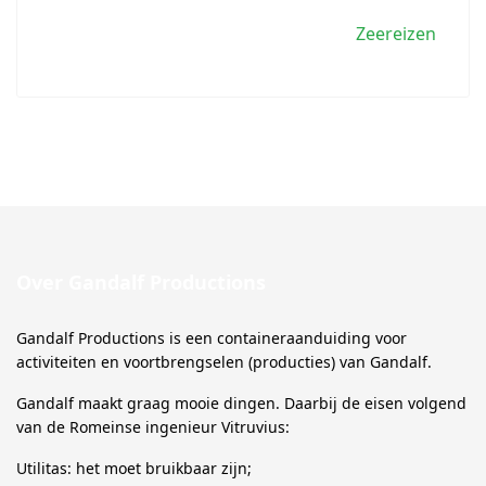
Zeereizen
Over Gandalf Productions
Gandalf Productions is een containeraanduiding voor
activiteiten en voortbrengselen (producties) van Gandalf.
Gandalf maakt graag mooie dingen. Daarbij de eisen volgend
van de Romeinse ingenieur Vitruvius:
Utilitas: het moet bruikbaar zijn;