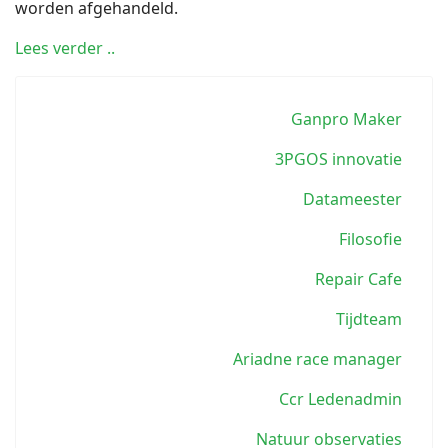
worden afgehandeld.
Lees verder ..
Ganpro Maker
3PGOS innovatie
Datameester
Filosofie
Repair Cafe
Tijdteam
Ariadne race manager
Ccr Ledenadmin
Natuur observaties